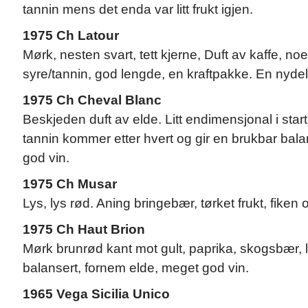
tannin mens det enda var litt frukt igjen.
1975 Ch Latour
Mørk, nesten svart, tett kjerne, Duft av kaffe, n
syre/tannin, god lengde, en kraftpakke. En nydel
1975 Ch Cheval Blanc
Beskjeden duft av elde. Litt endimensjonal i star
tannin kommer etter hvert og gir en brukbar bala
god vin.
1975 Ch Musar
Lys, lys rød. Aning bringebær, tørket frukt, fiken o
1975 Ch Haut Brion
Mørk brunrød kant mot gult, paprika, skogsbær, li
balansert, fornem elde, meget god vin.
1965 Vega Sicilia Unico