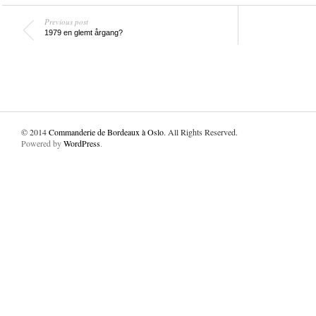
Previous post
1979 en glemt årgang?
© 2014
Commanderie de Bordeaux à Oslo
. All Rights Reserved.
Powered by
WordPress
.