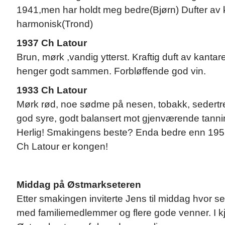
1941,men har holdt meg bedre(Bjørn) Dufter av kar
harmonisk(Trond)
1937 Ch Latour
Brun, mørk ,vandig ytterst. Kraftig duft av kantarel
henger godt sammen. Forbløffende god vin.
1933 Ch Latour
Mørk rød, noe sødme på nesen, tobakk, sedertre
god syre, godt balansert mot gjenværende tannin.
Herlig! Smakingens beste? Enda bedre enn 195
Ch Latour er kongen!
Middag på Østmarkseteren
Etter smakingen inviterte Jens til middag hvor se
med familiemedlemmer og flere gode venner. I kje