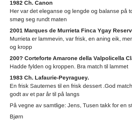
1982 Ch. Canon
Her var det eleganse og lengde og balanse på t
smøg seg rundt maten
2001 Marques de Murrieta Finca Ygay Reser
Murrieta er lammevin, var frisk, en aning eik, men
og kropp
200? Corteforte Amarone della Valpolicella C
Hadde fylden og kroppen. Bra match til lammet
1983 Ch. Lafaurie-Peyraguey.
En frisk Sauternes til en frisk dessert .God mat
godt av et par år til på langs
På vegne av samtlige: Jens, Tusen takk for en st
Bjørn