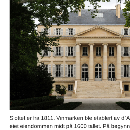
Slottet er fra 1811. Vinmarken ble etablert av d
eiet eiendommen midt på 1600 tallet. På begynne