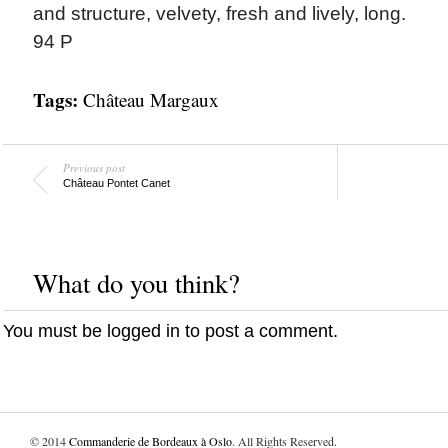
and structure, velvety, fresh and lively, long.
94 P
Tags:
Château Margaux
Previous post
Château Pontet Canet
What do you think?
You must be
logged in
to post a comment.
© 2014
Commanderie de Bordeaux à Oslo
. All Rights Reserved.