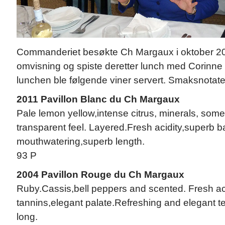
Commanderiet besøkte Ch Margaux i oktober 2012.
omvisning og spiste deretter lunch med Corinne
lunchen ble følgende viner servert. Smaksnotate
2011 Pavillon Blanc du Ch Margaux
Pale lemon yellow,intense citrus, minerals, some 
transparent feel. Layered.Fresh acidity,superb b
mouthwatering,superb length.
93 P
2004 Pavillon Rouge du Ch Margaux
Ruby.Cassis,bell peppers and scented. Fresh aci
tannins,elegant palate.Refreshing and elegant t
long.