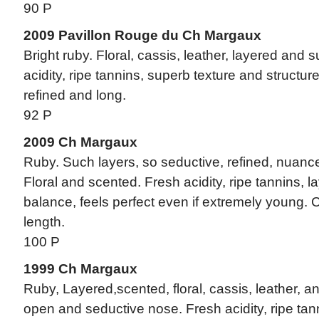
90 P
2009 Pavillon Rouge du Ch Margaux
Bright ruby. Floral, cassis, leather, layered and
acidity, ripe tannins, superb texture and structur
refined and long.
92 P
2009 Ch Margaux
Ruby. Such layers, so seductive, refined, nuanc
Floral and scented. Fresh acidity, ripe tannins, 
balance, feels perfect even if extremely young
length.
100 P
1999 Ch Margaux
Ruby, Layered,scented, floral, cassis, leather, 
open and seductive nose. Fresh acidity, ripe tan