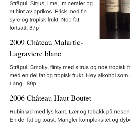
Strågul. Sitrus, lime, mineraler og
et hint av aprikos. Frisk med fin
syre og tropisk frukt. Noe fat
fortsatt. 87p
2009 Château Malartic-
Lagraviere blanc
Strågul. Smoky, flinty med sitrus og noe tropisk 
med en del fat og tropisk frukt. Høy alkohol som
Lang. 89p
2006 Château Haut Boutet
Rubinrød med lys kant. Lær og tobakk på nesen.
En del fat og toast. Mangler kompleksitet og dy