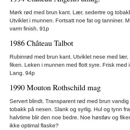
Mørk rød med brun kant. Lær, sedertre og tobakk. 
Utviklet i munnen. Fortsatt noe fat og tanniner. 
varm finish. 91p
1986 Château Talbot
Rubinrød med brun kant. Utviklet nese med lær, 
fiken. Leken i munnen med flott syre. Frisk med i
Lang. 94p
1990 Mouton Rothschild mag
Servert blindt. Transparent rød med brun vandig 
tobakk på nesen. Slank og syrlig. Hul og tynn fra
halvtime blir den noe bedre. Noe høstløv og fik
ikke optimal flaske?